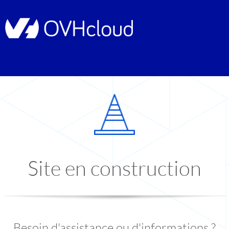
Site en construction
Besoin d'assistance ou d'informations ?